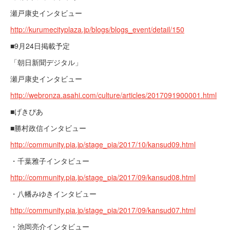
瀬戸康史インタビュー
http://kurumecityplaza.jp/blogs/blogs_event/detail/150
■9月24日掲載予定
「朝日新聞デジタル」
瀬戸康史インタビュー
http://webronza.asahi.com/culture/articles/2017091900001.html
■げきぴあ
■勝村政信インタビュー
http://community.pia.jp/stage_pia/2017/10/kansud09.html
・千葉雅子インタビュー
http://community.pia.jp/stage_pia/2017/09/kansud08.html
・八幡みゆきインタビュー
http://community.pia.jp/stage_pia/2017/09/kansud07.html
・池岡亮介インタビュー