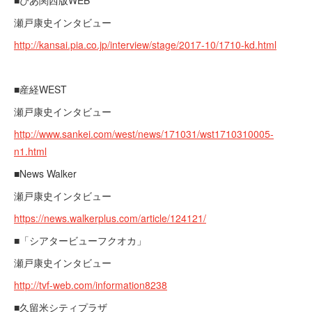
■ぴあ関西版WEB
瀬戸康史インタビュー
http://kansai.pia.co.jp/interview/stage/2017-10/1710-kd.html
■産経WEST
瀬戸康史インタビュー
http://www.sankei.com/west/news/171031/wst1710310005-
n1.html
■News Walker
瀬戸康史インタビュー
https://news.walkerplus.com/article/124121/
■「シアタービューフクオカ」
瀬戸康史インタビュー
http://tvf-web.com/information8238
■久留米シティプラザ