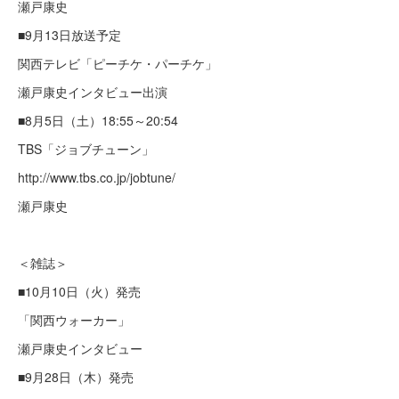
瀬戸康史
■9月13日放送予定
関西テレビ「ピーチケ・パーチケ」
瀬戸康史インタビュー出演
■8月5日（土）18:55～20:54
TBS「ジョブチューン」
http://www.tbs.co.jp/jobtune/
瀬戸康史
＜雑誌＞
■10月10日（火）発売
「関西ウォーカー」
瀬戸康史インタビュー
■9月28日（木）発売