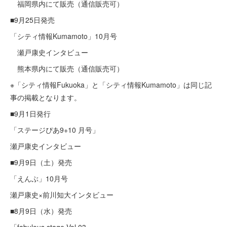
福岡県内にて販売（通信販売可）
■9月25日発売
「シティ情報Kumamoto」10月号
瀬戸康史インタビュー​
熊本県内にて販売（通信販売可）
※「シティ情報Fukuoka」と「シティ情報Kumamoto」は同じ記
事の掲載となります。
■9月1日発行
「ステージぴあ9+10 月号」
瀬戸康史インタビュー​
■9月9日（土）発売
「えんぶ」10月号
瀬戸康史×前川知大インタビュー
■8月9日（水）発売