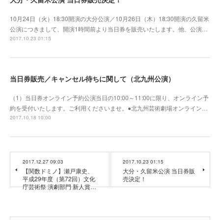
10月24日（火）18:30開演の大分公演／10月26日（木）18:30開演の久留米
公演につきまして、開演1時間前より当日券を販売いたします。他、公演…
2017.10.23 01:15
当日券販売／キャンセル待ちに関して（北九州公演）
（1）当日券オンライン予約公演当日の10:00～11:00に限り、オンライン予
約を受付いたします。ご利用くださいませ。●北九州芸術劇場オンライン…
2017.10.18 10:00
2017.12.27 09:03
2017.10.23 01:15
【関数ドミノ】瀬戸康史、
大分・久留米公演 当日券販
平成29年度（第72回）文化
売決定！
庁芸術祭 演劇部門 新人賞…