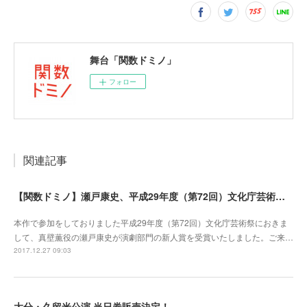
舞台「関数ドミノ」
フォロー
関連記事
【関数ドミノ】瀬戸康史、平成29年度（第72回）文化庁芸術祭 演劇部門 新人賞 受賞！
本作で参加をしておりました平成29年度（第72回）文化庁芸術祭におきま
して、真壁薫役の瀬戸康史が演劇部門の新人賞を受賞いたしました。ご来…
2017.12.27 09:03
大分・久留米公演 当日券販売決定！