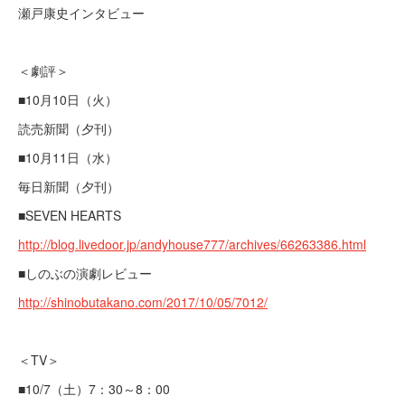
瀬戸康史インタビュー​
＜劇評＞
■10月10日（火）
読売新聞（夕刊）
■10月11日（水）
毎日新聞（夕刊）
■SEVEN HEARTS
http://blog.livedoor.jp/andyhouse777/archives/66263386.html
■しのぶの演劇レビュー
http://shinobutakano.com/2017/10/05/7012/
＜TV＞
■10/7（土）7：30～8：00