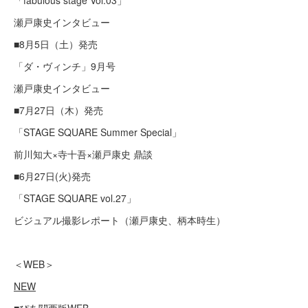
「fabulous stage Vol.03」
瀬戸康史インタビュー
■8月5日（土）発売
「ダ・ヴィンチ」9月号
瀬戸康史インタビュー
■7月27日（木）発売
「STAGE SQUARE Summer Special」
前川知大×寺十吾×瀬戸康史 鼎談
■6月27日(火)発売
「STAGE SQUARE vol.27」
ビジュアル撮影レポート（瀬戸康史、柄本時生）
＜WEB＞
NEW