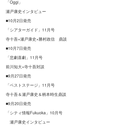
「Oggi」
瀬戸康史インタビュー
■10月2日発売
「シアターガイド」11月号
寺十吾×瀬戸康史×勝村政信 鼎談
■10月7日発売
「悲劇喜劇」11月号
前川知大×寺十吾対談
■9月27日発売
「ベストステージ」11月号
寺十吾＆瀬戸康史＆柄本時生鼎談
■9月20日発売
「シティ情報Fukuoka」10月号
瀬戸康史インタビュー​