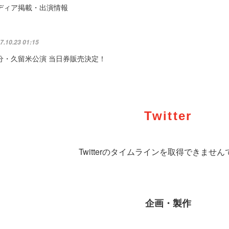
ディア掲載・出演情報
7.10.23 01:15
分・久留米公演 当日券販売決定！
Twitter
Twitterのタイムラインを取得できませ
企画・製作