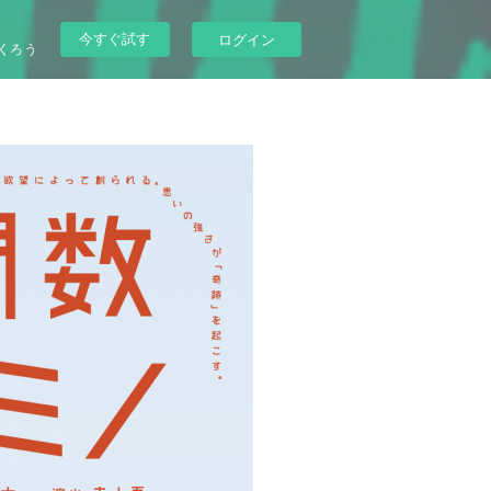
今すぐ試す
ログイン
くろう