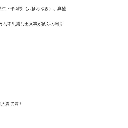
学生・平岡泉（八幡みゆき）、真壁
うな不思議な出来事が彼らの周り
新人賞 受賞！