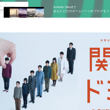
Ameba Owndで
あなただけのホームページやブログをつ